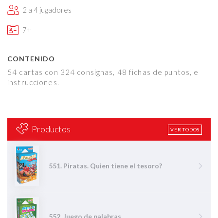
2 a 4 jugadores
7+
CONTENIDO
54 cartas con 324 consignas, 48 fichas de puntos, e
instrucciones.
Productos
VER TODOS
551. Piratas. Quien tiene el tesoro?
552. Juego de palabras