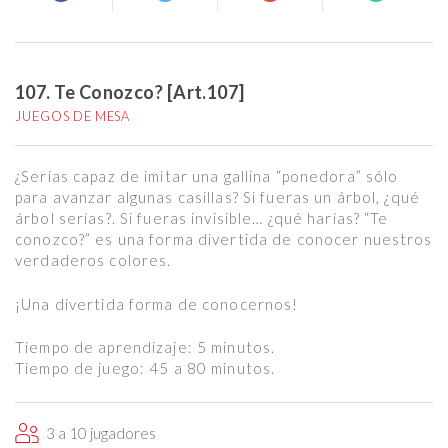
107. Te Conozco? [Art.107]
JUEGOS DE MESA
¿Serías capaz de imitar una gallina “ponedora” sólo
para avanzar algunas casillas? Si fueras un árbol, ¿qué
árbol serías?. Si fueras invisible… ¿qué harías? “Te
conozco?” es una forma divertida de conocer nuestros
verdaderos colores.
¡Una divertida forma de conocernos!
Tiempo de aprendizaje: 5 minutos.
Tiempo de juego: 45 a 80 minutos.
3 a 10 jugadores