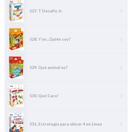
527. T Desafío Jr.
528. Y yo...Quién soy?
529. Qué animal es?
530. Qué Cara!
531. Estrategia para ubicar 4 en Línea