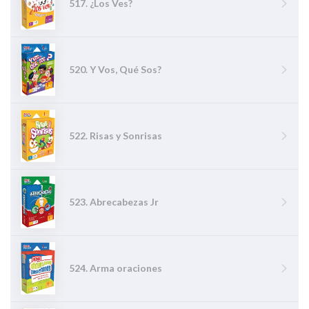
517. ¿Los Ves?
520. Y Vos, Qué Sos?
522. Risas y Sonrisas
523. Abrecabezas Jr
524. Arma oraciones