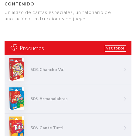
CONTENIDO
Un mazo de cartas especiales, un talonario de
anotación e instrucciones de juego.
Productos
VER TODOS
503. Chancho Va!
505. Armapalabras
506. Cante Tutti