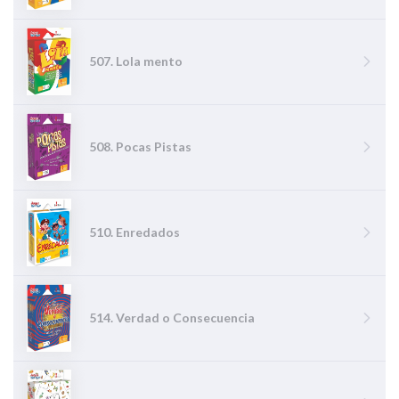
507. Lola mento
508. Pocas Pistas
510. Enredados
514. Verdad o Consecuencia