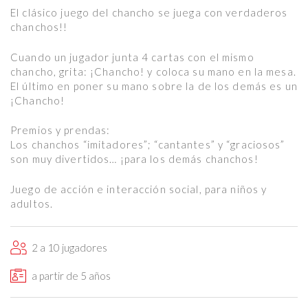
El clásico juego del chancho se juega con verdaderos
chanchos!!
Cuando un jugador junta 4 cartas con el mismo
chancho, grita: ¡Chancho! y coloca su mano en la mesa.
El último en poner su mano sobre la de los demás es un
¡Chancho!
Premios y prendas:
Los chanchos “imitadores”; “cantantes” y “graciosos”
son muy divertidos… ¡para los demás chanchos!
Juego de acción e interacción social, para niños y
adultos.
2 a 10 jugadores
a partir de 5 años